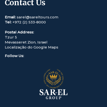
Contact Us
Email:
sarel@sareltours.com
Tel:
+972 (2) 533-8000
Postal Address:
Tzur 5
Mevasseret Zion, Israel
Localização do Google Maps
Follow Us
: