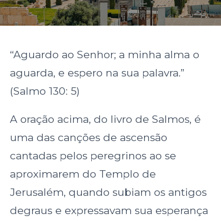
“Aguardo ao Senhor; a minha alma o
aguarda, e espero na sua palavra.”
(Salmo 130: 5)
A oração acima, do livro de Salmos, é
uma das canções de ascensão
cantadas pelos peregrinos ao se
aproximarem do Templo de
Jerusalém, quando subiam os antigos
degraus e expressavam sua esperança