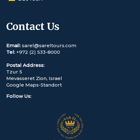
Contact Us
Email:
sarel@sareltours.com
Tel:
+972 (2) 533-8000
Postal Address:
Tzur 5
Mevasseret Zion, Israel
Google Maps-Standort
Follow Us
: