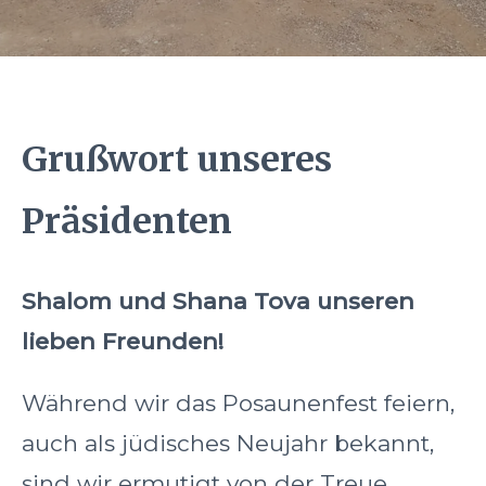
Grußwort unseres
Präsidenten
Shalom und Shana Tova unseren
lieben Freunden!
Während wir das Posaunenfest feiern,
auch als jüdisches Neujahr bekannt,
sind wir ermutigt von der Treue