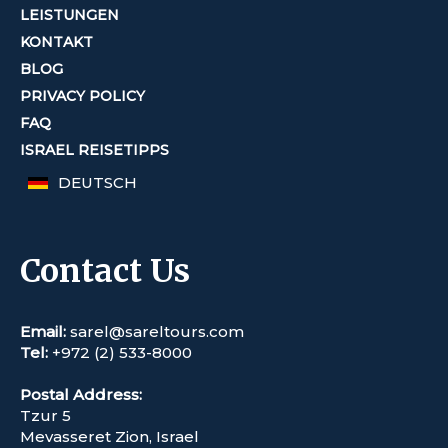
LEISTUNGEN
KONTAKT
BLOG
PRIVACY POLICY
FAQ
ISRAEL REISETIPPS
DEUTSCH
Contact Us
Email:
sarel@sareltours.com
Tel:
+972 (2) 533-8000
Postal Address:
Tzur 5
Mevasseret Zion, Israel