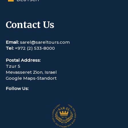
Contact Us
Email:
sarel@sareltours.com
Tel:
+972 (2) 533-8000
Postal Address:
Tzur 5
Mevasseret Zion, Israel
Google Maps-Standort
Follow Us
: